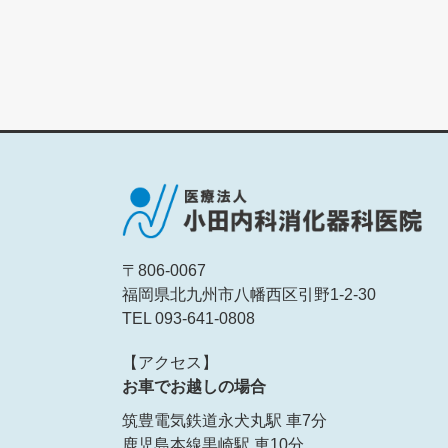
〒806-0067
福岡県北九州市八幡西区引野1-2-30
TEL 093-641-0808
【アクセス】
お車でお越しの場合
筑豊電気鉄道永犬丸駅 車7分
鹿児島本線黒崎駅 車10分