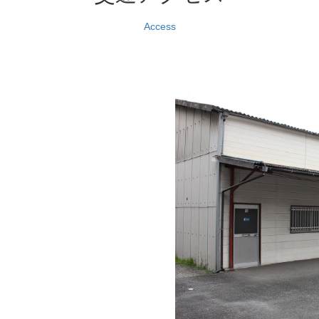
Access