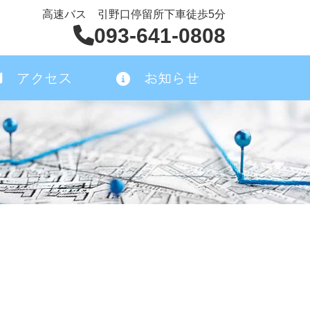
高速バス 引野口停留所下車徒歩5分
093-641-0808
アクセス
お知らせ