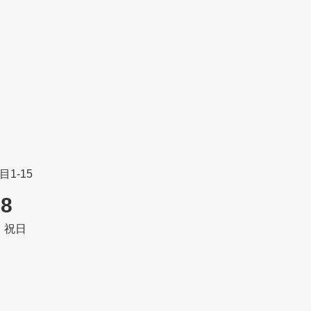
1-15
08
・祝日