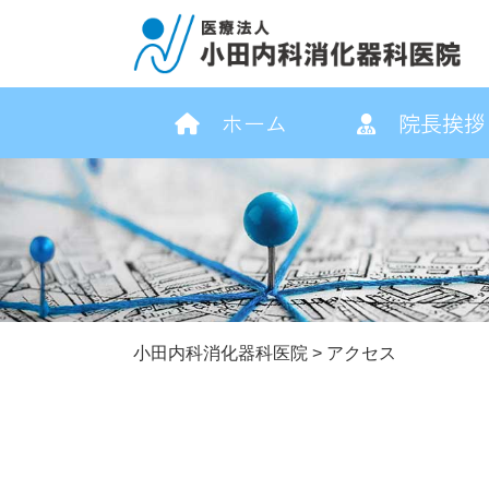
ホーム
院長挨拶
小田内科消化器科医院
>
アクセス