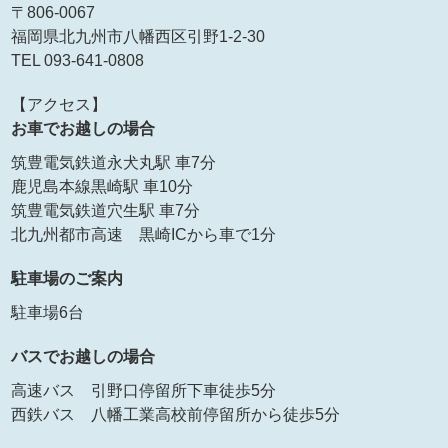
〒806-0067
福岡県北九州市八幡西区引野1-2-30
TEL 093-641-0808
【アクセス】
お車でお越しの場合
筑豊電気鉄道永犬丸駅 車7分
鹿児島本線黒崎駅 車10分
筑豊電気鉄道穴生駅 車7分
北九州都市高速 黒崎ICから車で1分
駐車場のご案内
駐車場6台
バスでお越しの場合
高速バス 引野口停留所下車徒歩5分
西鉄バス 八幡工業高校前停留所から徒歩5分